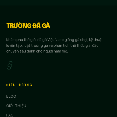
TRƯỜNG ĐÁ GÀ
Khám phá thế giới đá gà Việt Nam: giống gà chọi, kỹ thuật
luyện tập, luật trường gà và phân tích thể thức giải đấu
chuyên sâu dành cho người hâm mộ.
§
ĐIỀU HƯỚNG
BLOG
GIỚI THIỆU
FAQ