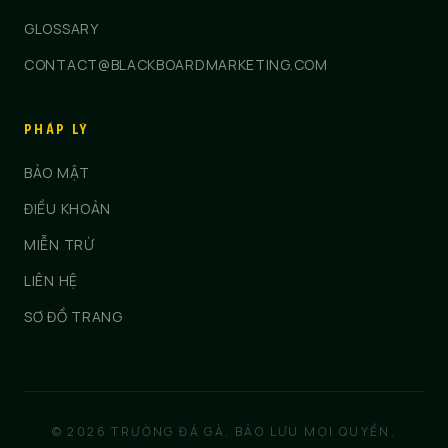
GLOSSARY
CONTACT@BLACKBOARDMARKETING.COM
PHÁP LÝ
BẢO MẬT
ĐIỀU KHOẢN
MIỄN TRỪ
LIÊN HỆ
SƠ ĐỒ TRANG
© 2026 TRƯỜNG ĐÁ GÀ. BẢO LƯU MỌI QUYỀN.