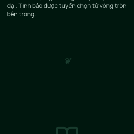
đại. Tình báo được tuyển chọn từ vòng tròn
bên trong.
❦